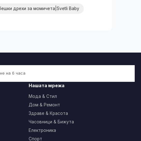
ешки дрехи за момичета|Svetli Baby
не на 6 часа
Нашата мрежа
Мода & Стил
Дом & Ремонт
Здраве & Красота
Часовници & Бижута
Електроника
Спорт