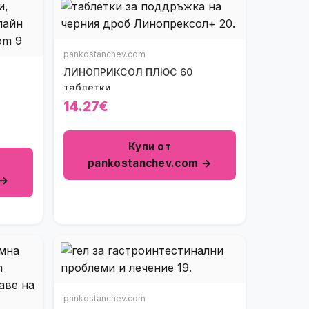
pankostanchev.com
ЛИНОПРИКСОЛ ПЛЮС 60
таблетки
14.27€
Купи от
pankostanchev.com →
 →
pankostanchev.com