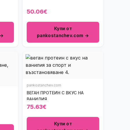
50.06€
Купи от
 →
pankostanchev.com →
pankostanchev.com
ВЕГАН ПРОТЕИН С ВКУС НА
ВАНИЛИЯ
75.63€
Купи от