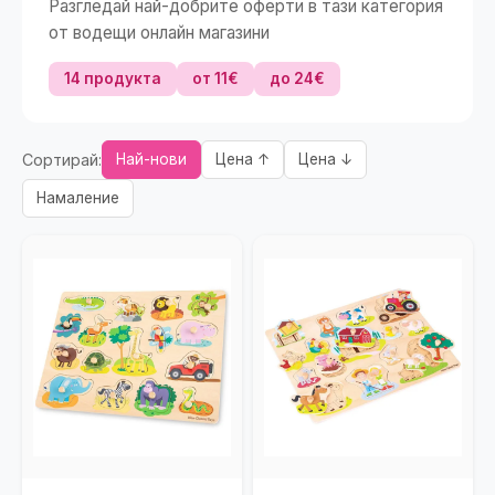
Разгледай най-добрите оферти в тази категория
от водещи онлайн магазини
14 продукта
от 11€
до 24€
Сортирай:
Най-нови
Цена ↑
Цена ↓
Намаление