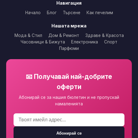
Навигация
Начало
Блог
Търсене
Как печелим
Нашата мрежа
Мода & Стил
Дом & Ремонт
Здраве & Красота
Часовници & Бижута
Електроника
Спорт
Парфюми
📧 Получавай най-добрите
оферти
Абонирай се за нашия бюлетин и не пропускай
намаленията
Абонирай се