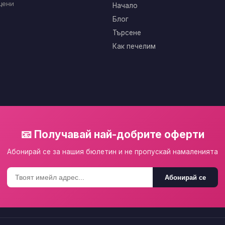
цени
Начало
Блог
Търсене
Как печелим
📧 Получавай най-добрите оферти
Абонирай се за нашия бюлетин и не пропускай намаленията
Абонирай се