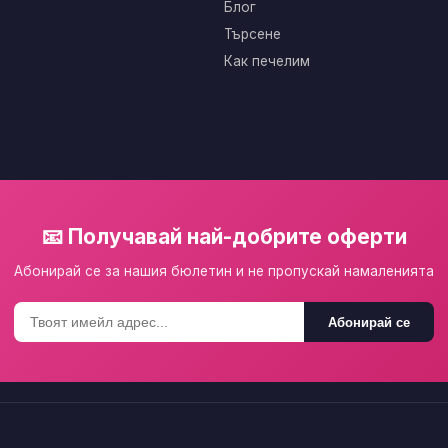
Блог
Търсене
Как печелим
📧 Получавай най-добрите оферти
Абонирай се за нашия бюлетин и не пропускай намаленията
Абонирай се