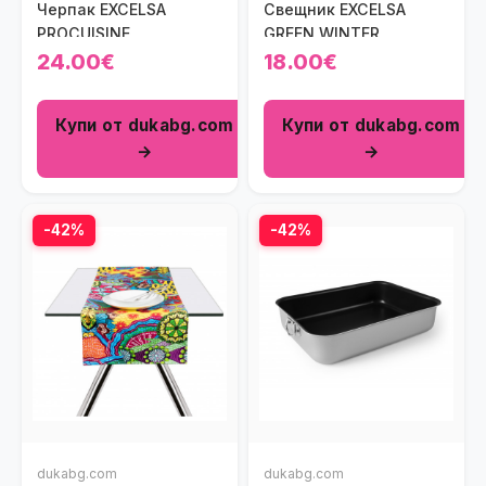
Черпак EXCELSA
Свещник EXCELSA
PROCUISINE
GREEN WINTER
24.00€
18.00€
Купи от dukabg.com
Купи от dukabg.com
→
→
-42%
-42%
dukabg.com
dukabg.com