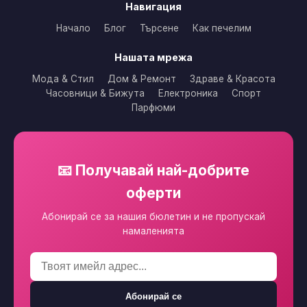
Навигация
Начало
Блог
Търсене
Как печелим
Нашата мрежа
Мода & Стил
Дом & Ремонт
Здраве & Красота
Часовници & Бижута
Електроника
Спорт
Парфюми
📧 Получавай най-добрите
оферти
Абонирай се за нашия бюлетин и не пропускай
намаленията
Абонирай се