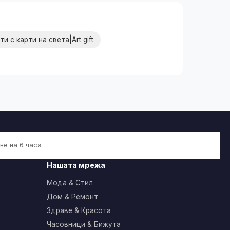
и с карти на света|Art gift
не на 6 часа
Нашата мрежа
Мода & Стил
Дом & Ремонт
Здраве & Красота
Часовници & Бижута