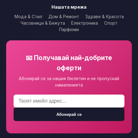
Нашата мрежа
Мода & Стил
Дом & Ремонт
Здраве & Красота
Часовници & Бижута
Електроника
Спорт
Парфюми
📧 Получавай най-добрите
оферти
Абонирай се за нашия бюлетин и не пропускай
намаленията
Абонирай се