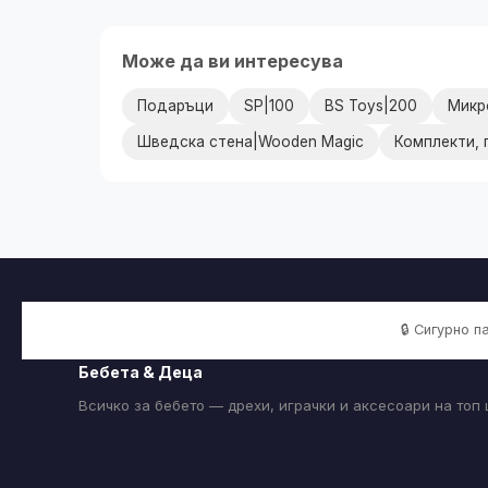
Може да ви интересува
Подаръци
SP|100
BS Toys|200
Микр
Шведска стена|Wooden Magic
Комплекти, 
🔒 Сигурно 
Бебета & Деца
Всичко за бебето — дрехи, играчки и аксесоари на топ 