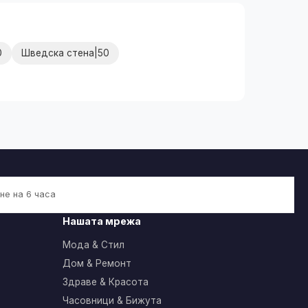
0
Шведска стена|50
не на 6 часа
Нашата мрежа
Мода & Стил
Дом & Ремонт
Здраве & Красота
Часовници & Бижута