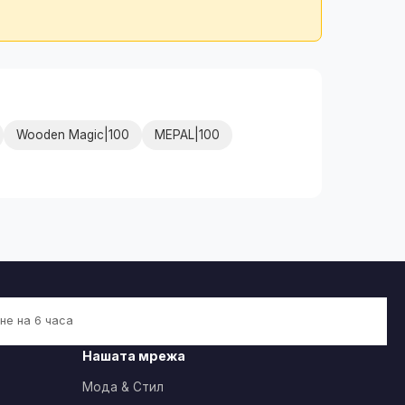
Wooden Magic|100
MEPAL|100
не на 6 часа
Нашата мрежа
Мода & Стил