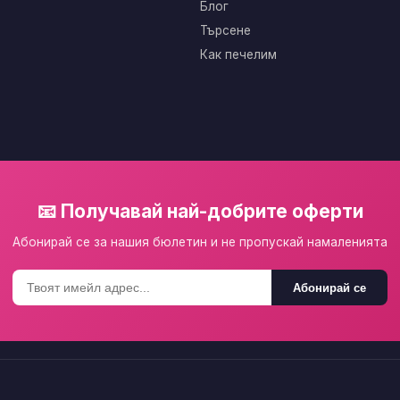
Блог
Търсене
Как печелим
📧 Получавай най-добрите оферти
Абонирай се за нашия бюлетин и не пропускай намаленията
Абонирай се