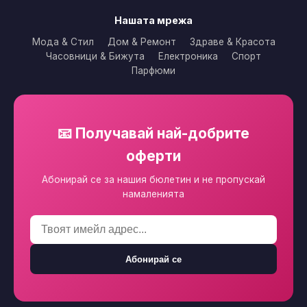
Нашата мрежа
Мода & Стил
Дом & Ремонт
Здраве & Красота
Часовници & Бижута
Електроника
Спорт
Парфюми
📧 Получавай най-добрите
оферти
Абонирай се за нашия бюлетин и не пропускай
намаленията
Абонирай се