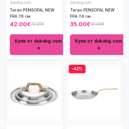
dukabg.com
dukabg.com
Тиган PENSOFAL NEW
Тиган PENSOFAL NEW
ERA 28 см.
ERA 24 см.
42.00€
35.00€
72.00€
60.00€
Купи от dukabg.com
Купи от dukabg.com
→
→
-42%