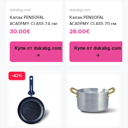
dukabg.com
dukabg.com
Капак PENSOFAL
Капак PENSOFAL
ACADEMY CLASS 24 см.
ACADEMY CLASS 20 см.
30.00€
26.00€
Купи от dukabg.com
Купи от dukabg.com
→
→
-42%