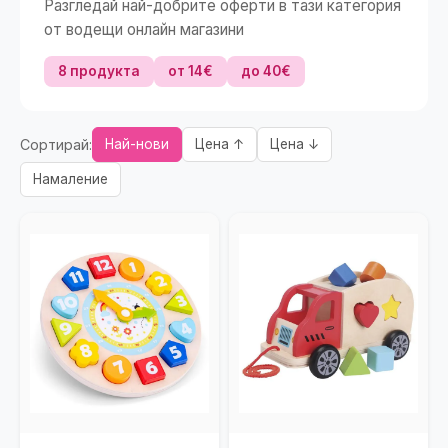
Разгледай най-добрите оферти в тази категория
от водещи онлайн магазини
8 продукта
от 14€
до 40€
Сортирай:
Най-нови
Цена ↑
Цена ↓
Намаление