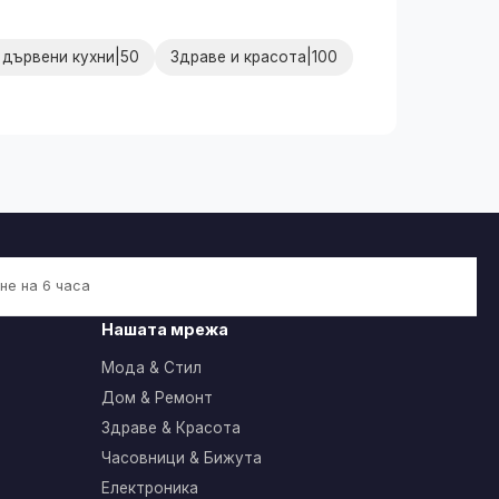
 дървени кухни|50
Здраве и красота|100
не на 6 часа
Нашата мрежа
Мода & Стил
Дом & Ремонт
Здраве & Красота
Часовници & Бижута
Електроника