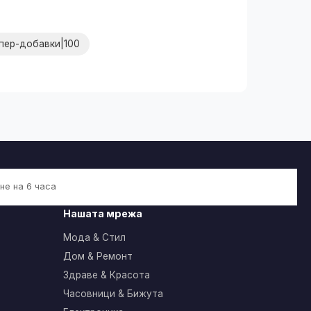
пер-добавки|100
не на 6 часа
Нашата мрежа
Мода & Стил
Дом & Ремонт
Здраве & Красота
Часовници & Бижута