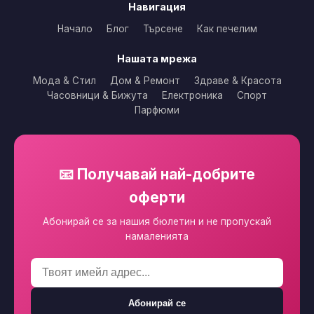
Навигация
Начало
Блог
Търсене
Как печелим
Нашата мрежа
Мода & Стил
Дом & Ремонт
Здраве & Красота
Часовници & Бижута
Електроника
Спорт
Парфюми
📧 Получавай най-добрите
оферти
Абонирай се за нашия бюлетин и не пропускай
намаленията
Абонирай се