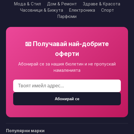
Мода & Стил
Дом & Ремонт
Здраве & Красота
Часовници & Бижута
Електроника
Спорт
Парфюми
📧 Получавай най-добрите
оферти
Абонирай се за нашия бюлетин и не пропускай
намаленията
Абонирай се
Популярни марки