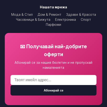
Нашата мрежа
Мода & Стил
Дом & Ремонт
Здраве & Красота
Часовници & Бижута
Електроника
Спорт
Парфюми
📧 Получавай най-добрите
оферти
Абонирай се за нашия бюлетин и не пропускай
намаленията
Абонирай се