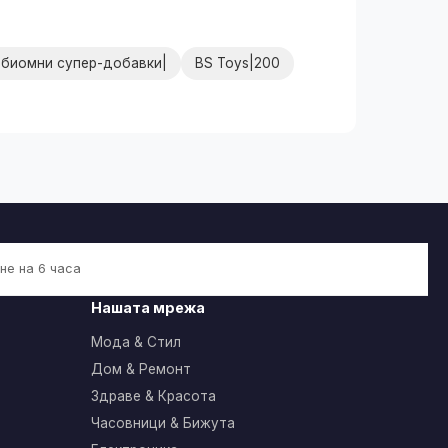
биомни супер-добавки|
BS Toys|200
не на 6 часа
Нашата мрежа
Мода & Стил
Дом & Ремонт
Здраве & Красота
Часовници & Бижута