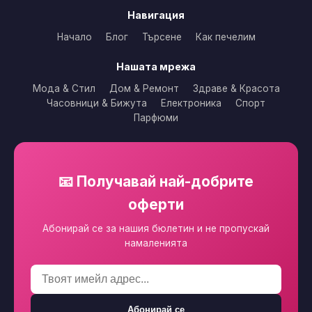
Навигация
Начало
Блог
Търсене
Как печелим
Нашата мрежа
Мода & Стил
Дом & Ремонт
Здраве & Красота
Часовници & Бижута
Електроника
Спорт
Парфюми
📧 Получавай най-добрите
оферти
Абонирай се за нашия бюлетин и не пропускай
намаленията
Абонирай се