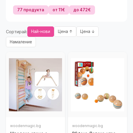
77 продукта
от 11€
до 472€
Сортирай:
Най-нови
Цена ↑
Цена ↓
Намаление
woodenmagic.bg
woodenmagic.bg