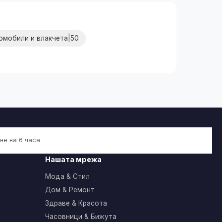
омобили и влакчета|50
не на 6 часа
Нашата мрежа
Мода & Стил
Дом & Ремонт
Здраве & Красота
Часовници & Бижута