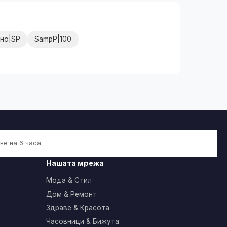
ино|SP
SampP|100
не на 6 часа
Нашата мрежа
Мода & Стил
Дом & Ремонт
Здраве & Красота
Часовници & Бижута