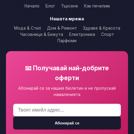
Начало
Блог
Търсене
Как печелим
Нашата мрежа
Мода & Стил
Дом & Ремонт
Здраве & Красота
Часовници & Бижута
Електроника
Спорт
Парфюми
📧 Получавай най-добрите
оферти
Абонирай се за нашия бюлетин и не пропускай
намаленията
Абонирай се