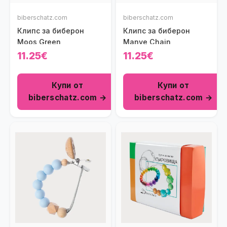
biberschatz.com
biberschatz.com
Клипс за биберон
Клипс за биберон
Moos Green
Manve Chain
11.25€
11.25€
Купи от
Купи от
biberschatz.com →
biberschatz.com →