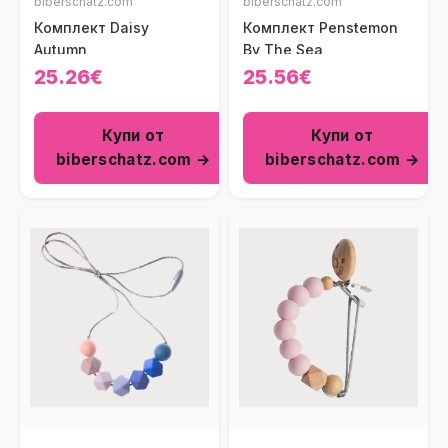
biberschatz.com
biberschatz.com
Комплект Daisy
Комплект Penstemon
Autumn
By The Sea
25.26€
25.56€
Купи от
Купи от
biberschatz.com →
biberschatz.com →