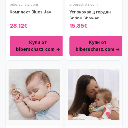
biberschatz.com
biberschatz.com
Комплект Blues Jay
Успокояващ гердан
Spring Shower
28.12€
15.85€
Купи от
Купи от
biberschatz.com →
biberschatz.com →