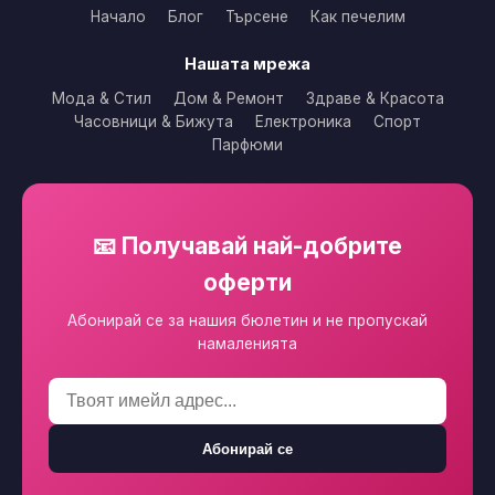
Начало
Блог
Търсене
Как печелим
Нашата мрежа
Мода & Стил
Дом & Ремонт
Здраве & Красота
Часовници & Бижута
Електроника
Спорт
Парфюми
📧 Получавай най-добрите
оферти
Абонирай се за нашия бюлетин и не пропускай
намаленията
Абонирай се