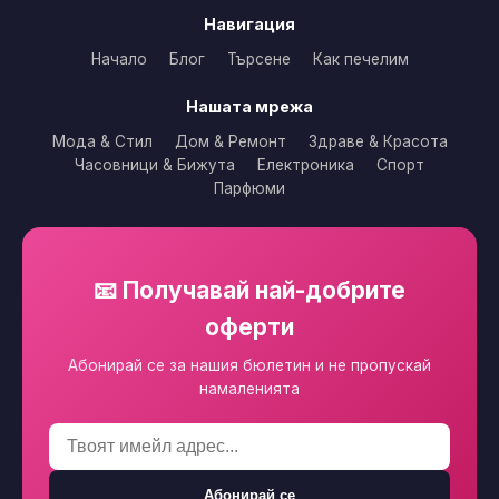
Навигация
Начало
Блог
Търсене
Как печелим
Нашата мрежа
Мода & Стил
Дом & Ремонт
Здраве & Красота
Часовници & Бижута
Електроника
Спорт
Парфюми
📧 Получавай най-добрите
оферти
Абонирай се за нашия бюлетин и не пропускай
намаленията
Абонирай се