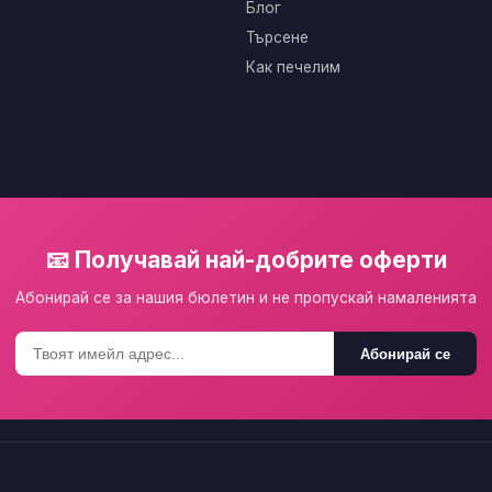
Блог
Търсене
Как печелим
📧 Получавай най-добрите оферти
Абонирай се за нашия бюлетин и не пропускай намаленията
Абонирай се