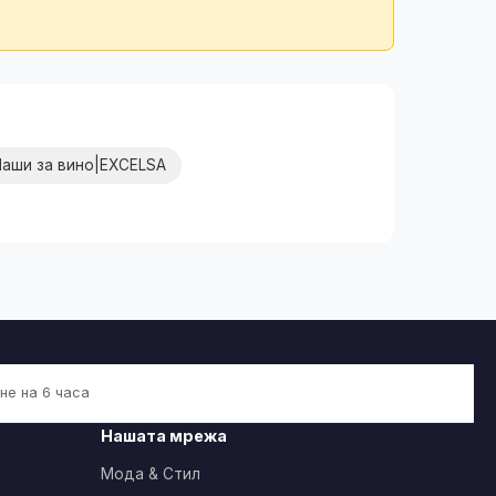
Чаши за вино|EXCELSA
не на 6 часа
Нашата мрежа
Мода & Стил