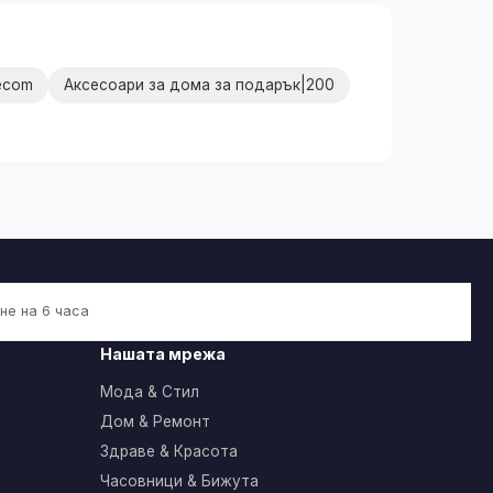
ecom
Аксесоари за дома за подарък|200
не на 6 часа
Нашата мрежа
Мода & Стил
Дом & Ремонт
Здраве & Красота
Часовници & Бижута