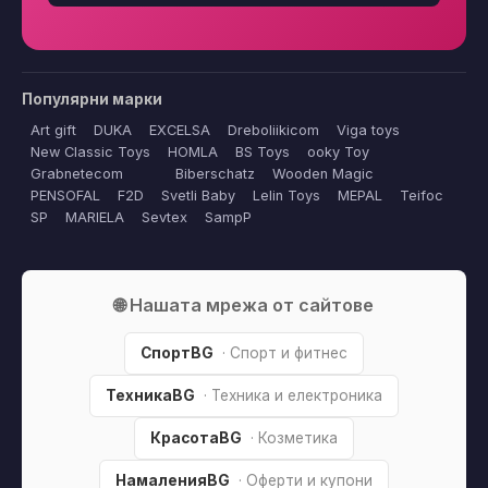
Популярни марки
Art gift
DUKA
EXCELSA
Dreboliikicom
Viga toys
New Classic Toys
HOMLA
BS Toys
ooky Toy
Grabnetecom
Biberschatz
Wooden Magic
PENSOFAL
F2D
Svetli Baby
Lelin Toys
MEPAL
Teifoc
SP
MARIELA
Sevtex
SampP
🌐 Нашата мрежа от сайтове
СпортBG
· Спорт и фитнес
ТехникаBG
· Техника и електроника
КрасотаBG
· Козметика
НамаленияBG
· Оферти и купони