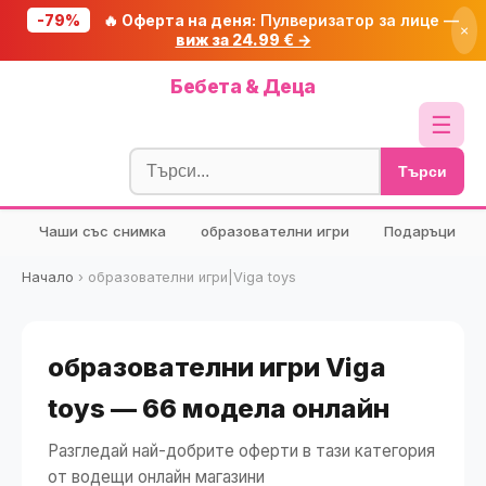
-79%
🔥 Оферта на деня:
Пулверизатор за лице —
×
виж за 24.99 € →
Начало
Бебета & Деца
🔥 Намаления
☰
Блог
Търси
🧮 Калкулатори
Чаши със снимка
образователни игри
Подаръци
🔍 Намери продукт
🎁 Подарък
Начало
›
образователни игри|Viga toys
🎟️ Купони
образователни игри Viga
toys — 66 модела онлайн
Разгледай най-добрите оферти в тази категория
от водещи онлайн магазини