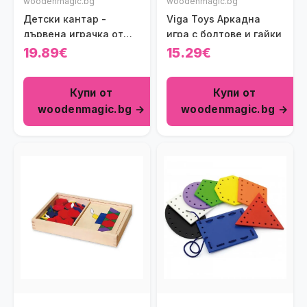
woodenmagic.bg
woodenmagic.bg
Детски кантар -
Viga Toys Аркадна
дървена играчка от
игра с болтове и гайки
Viga toys
19.89€
15.29€
Купи от
Купи от
woodenmagic.bg →
woodenmagic.bg →