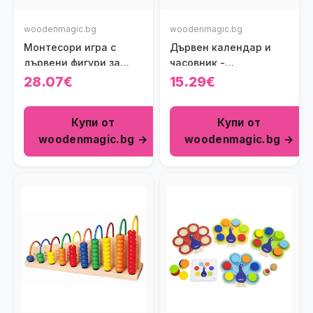
woodenmagic.bg
woodenmagic.bg
Монтесори игра с
Дървен календар и
дървени фигури за
часовник -
балансиране
образователни
28.07€
15.29€
играчки
Купи от
Купи от
woodenmagic.bg →
woodenmagic.bg →