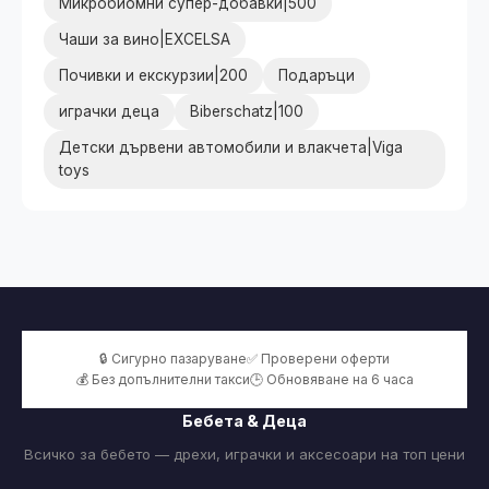
Микробиомни супер-добавки|500
Чаши за вино|EXCELSA
Почивки и екскурзии|200
Подаръци
играчки деца
Biberschatz|100
Детски дървени автомобили и влакчета|Viga
toys
🔒 Сигурно пазаруване
✅ Проверени оферти
💰 Без допълнителни такси
🕒 Обновяване на 6 часа
Бебета & Деца
Всичко за бебето — дрехи, играчки и аксесоари на топ цени