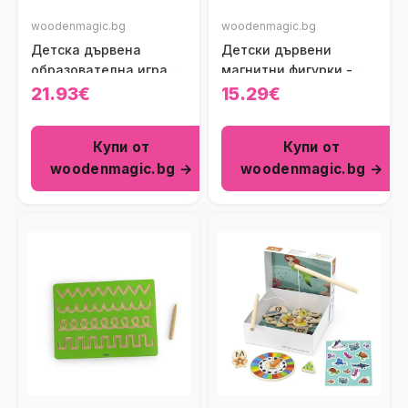
woodenmagic.bg
woodenmagic.bg
Детска дървена
Детски дървени
образователна игра за
магнитни фигурки -
научаване на цифрите
Животни Viga toys
21.93€
15.29€
Viga toys
Купи от
Купи от
woodenmagic.bg →
woodenmagic.bg →