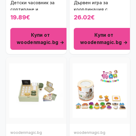
Детски часовник за
Дървен игра за
сортиране и
координация с
нанизване Viga toys
мишени Viga toys
19.89€
26.02€
Купи от
Купи от
woodenmagic.bg →
woodenmagic.bg →
woodenmagic.bg
woodenmagic.bg