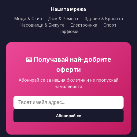
Нашата мрежа
Мода & Стил
Дом & Ремонт
Здраве & Красота
Часовници & Бижута
Електроника
Спорт
Парфюми
📧 Получавай най-добрите
оферти
Абонирай се за нашия бюлетин и не пропускай
намаленията
Абонирай се