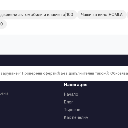
 дървени автомобили и влакчета|100
Чаши за вино|HOMLA
00
пазаруване
✅ Проверени оферти
💰 Без допълнителни такси
🕒 Обновява
Навигация
цени
Начало
Блог
Търсене
Как печелим