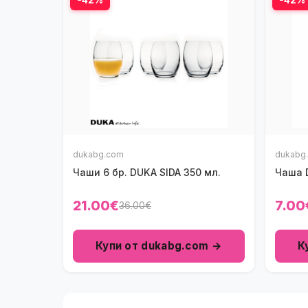
dukabg.com
dukabg
Чаши 6 бр. DUKA SIDA 350 мл.
Чаша 
21.00€
7.00
36.00€
Купи от dukabg.com →
К