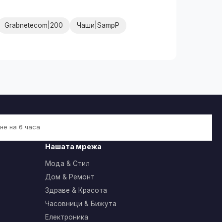
Grabnetecom|200
Чаши|SampP
не на 6 часа
Нашата мрежа
Мода & Стил
Дом & Ремонт
Здраве & Красота
Часовници & Бижута
Електроника