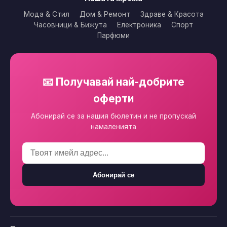
Мода & Стил
Дом & Ремонт
Здраве & Красота
Часовници & Бижута
Електроника
Спорт
Парфюми
📧 Получавай най-добрите
оферти
Абонирай се за нашия бюлетин и не пропускай
намаленията
Абонирай се