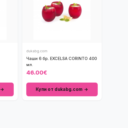
dukabg.com
Чаши 6 бр. EXCELSA CORINTO 400
мл.
46.00€
 →
Купи от dukabg.com →