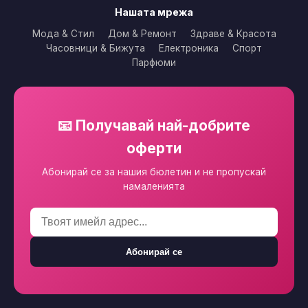
Нашата мрежа
Мода & Стил
Дом & Ремонт
Здраве & Красота
Часовници & Бижута
Електроника
Спорт
Парфюми
📧 Получавай най-добрите
оферти
Абонирай се за нашия бюлетин и не пропускай
намаленията
Абонирай се