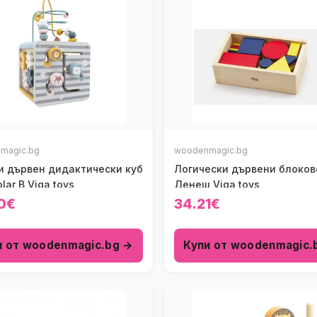
magic.bg
woodenmagic.bg
и дървен дидактически куб
Логически дървени блоков
olar B Viga toys
Денеш Viga toys
0€
34.21€
и от woodenmagic.bg →
Купи от woodenmagic.