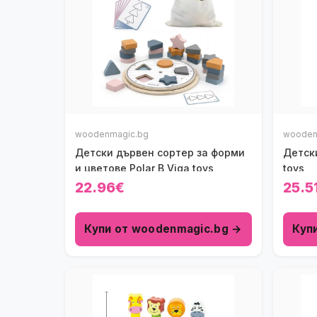
woodenmagic.bg
wooden
Детски дървен сортер за форми
Детск
и цветове Polar B Viga toys
toys
22.96€
25.5
Купи от woodenmagic.bg →
Куп