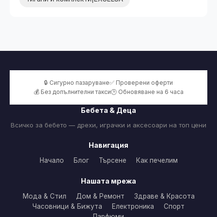
🔒 Сигурно пазаруване
✅ Проверени оферти
💰 Без допълнителни такси
🕒 Обновяване на 6 часа
Бебета & Деца
Всичко за бебето — дрехи, играчки и аксесоари на топ цени
Навигация
Начало
Блог
Търсене
Как печелим
Нашата мрежа
Мода & Стил
Дом & Ремонт
Здраве & Красота
Часовници & Бижута
Електроника
Спорт
Парфюми