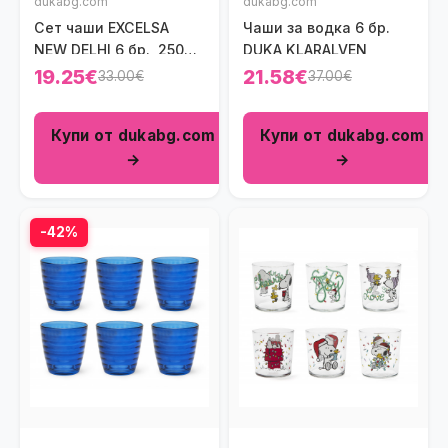
dukabg.com
dukabg.com
Сет чаши EXCELSA
Чаши за водка 6 бр.
NEW DELHI 6 бр., 250
DUKA KLARALVEN
мл.
19.25€
21.58€
33.00€
37.00€
Купи от dukabg.com
Купи от dukabg.com
→
→
-42%