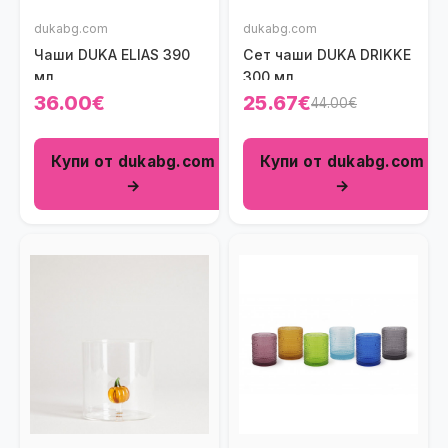
dukabg.com
dukabg.com
Чаши DUKA ELIAS 390
Сет чаши DUKA DRIKKE
мл.
300 мл.
36.00€
25.67€
44.00€
Купи от dukabg.com
Купи от dukabg.com
→
→