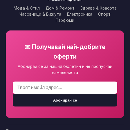
Мода & Стил
Дом & Ремонт
Здраве & Красота
Часовници & Бижута
Електроника
Спорт
Парфюми
📧 Получавай най-добрите
оферти
Абонирай се за нашия бюлетин и не пропускай
намаленията
Абонирай се