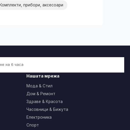
Комплекти, прибори, аксесоари
не на 6 часа
Нашата мрежа
Мода & Стил
Дом & Ремонт
Здраве & Красота
Часовници & Бижута
Електроника
Спорт