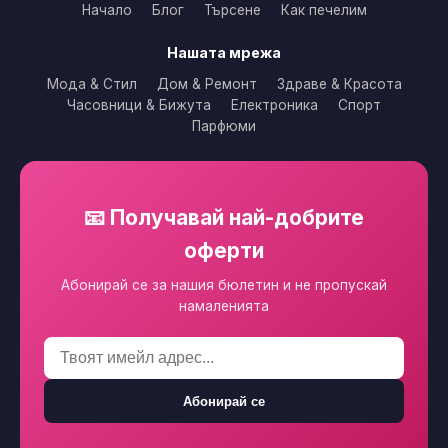
Начало
Блог
Търсене
Как печелим
Нашата мрежа
Мода & Стил
Дом & Ремонт
Здраве & Красота
Часовници & Бижута
Електроника
Спорт
Парфюми
📧 Получавай най-добрите
оферти
Абонирай се за нашия бюлетин и не пропускай
намаленията
Абонирай се