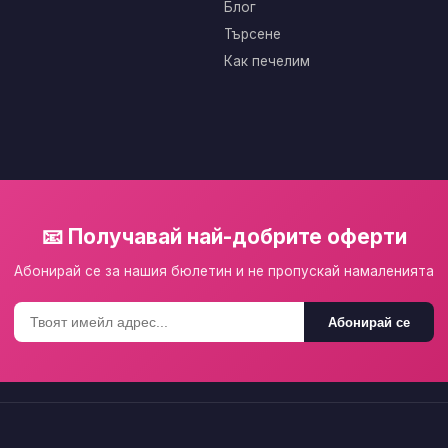
Блог
Търсене
Как печелим
📧 Получавай най-добрите оферти
Абонирай се за нашия бюлетин и не пропускай намаленията
Абонирай се