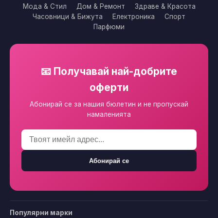
Мода & Стил
Дом & Ремонт
Здраве & Красота
Часовници & Бижута
Електроника
Спорт
Парфюми
📧 Получавай най-добрите
оферти
Абонирай се за нашия бюлетин и не пропускай
намаленията
Абонирай се
Популярни марки