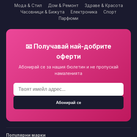
Мода & Стил
Дом & Ремонт
Здраве & Красота
Часовници & Бижута
Електроника
Спорт
Парфюми
📧 Получавай най-добрите
оферти
Абонирай се за нашия бюлетин и не пропускай
намаленията
Абонирай се
Популярни марки