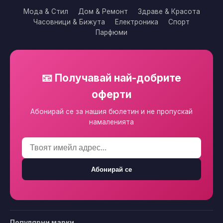
Мода & Стил
Дом & Ремонт
Здраве & Красота
Часовници & Бижута
Електроника
Спорт
Парфюми
📧 Получавай най-добрите
оферти
Абонирай се за нашия бюлетин и не пропускай
намаленията
Абонирай се
Популярни марки