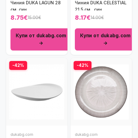
Чиния DUKA LAGUN 28
Чиния DUKA CELESTIAL
см, син
21,5 см., син
8.75€
8.17€
15.00€
14.00€
Купи от dukabg.com
Купи от dukabg.com
→
→
-42%
-42%
dukabg.com
dukabg.com