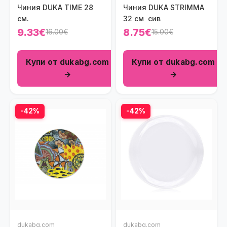
Чиния DUKA TIME 28
Чиния DUKA STRIMMA
см.
32 см, сив
9.33€
8.75€
16.00€
15.00€
Купи от dukabg.com
Купи от dukabg.com
→
→
-42%
-42%
dukabg.com
dukabg.com