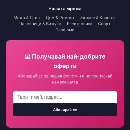
Нашата мрежа
Мода & Стил
Дом & Ремонт
Здраве & Красота
Часовници & Бижута
Електроника
Спорт
Парфюми
📧 Получавай най-добрите
оферти
Абонирай се за нашия бюлетин и не пропускай
намаленията
Абонирай се