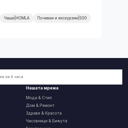
Чаши|HOMLA
Почивки и екскурзии|500
не на 6 часа
Нашата мрежа
Мода & Стил
Дом & Ремонт
Здраве & Красота
Часовници & Бижута