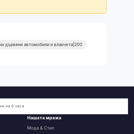
ки дървени автомобили и влакчета|200
не на 6 часа
Нашата мрежа
Мода & Стил