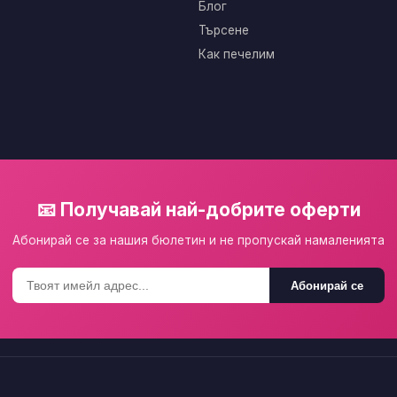
Блог
Търсене
Как печелим
📧 Получавай най-добрите оферти
Абонирай се за нашия бюлетин и не пропускай намаленията
Абонирай се