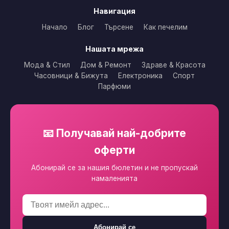
Навигация
Начало
Блог
Търсене
Как печелим
Нашата мрежа
Мода & Стил
Дом & Ремонт
Здраве & Красота
Часовници & Бижута
Електроника
Спорт
Парфюми
📧 Получавай най-добрите
оферти
Абонирай се за нашия бюлетин и не пропускай
намаленията
Абонирай се