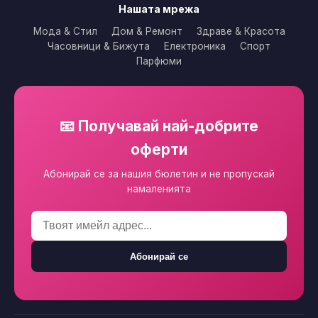
Нашата мрежа
Мода & Стил
Дом & Ремонт
Здраве & Красота
Часовници & Бижута
Електроника
Спорт
Парфюми
📧 Получавай най-добрите
оферти
Абонирай се за нашия бюлетин и не пропускай
намаленията
Абонирай се