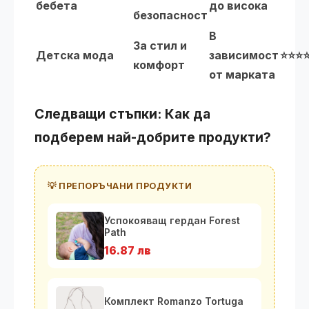
бебета
до висока
безопасност
В
За стил и
Детска мода
зависимост
⭐⭐⭐
комфорт
от марката
Следващи стъпки: Как да
подберем най-добрите продукти?
💡 ПРЕПОРЪЧАНИ ПРОДУКТИ
Успокояващ гердан Forest
Path
16.87 лв
Комплект Romanzo Tortuga