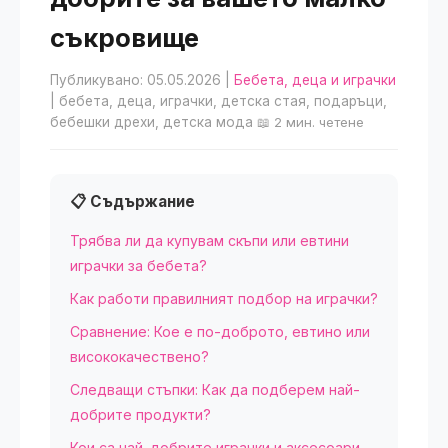
съкровище
Публикувано: 05.05.2026
|
Бебета, деца и играчки
| бебета, деца, играчки, детска стая, подаръци,
бебешки дрехи, детска мода
📖 2 мин. четене
📋 Съдържание
Трябва ли да купувам скъпи или евтини
играчки за бебета?
Как работи правилният подбор на играчки?
Сравнение: Кое е по-доброто, евтино или
висококачествено?
Следващи стъпки: Как да подберем най-
добрите продукти?
Кои са най-добрите играчки и аксесоари