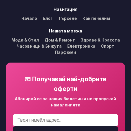
Навигация
Начало
Блог
Търсене
Как печелим
Нашата мрежа
Мода & Стил
Дом & Ремонт
Здраве & Красота
Часовници & Бижута
Електроника
Спорт
Парфюми
📧 Получавай най-добрите
оферти
Абонирай се за нашия бюлетин и не пропускай
намаленията