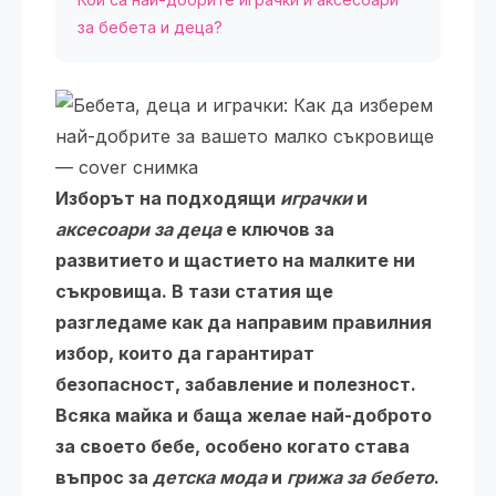
за бебета и деца?
Изборът на подходящи
играчки
и
аксесоари за деца
е ключов за
развитието и щастието на малките ни
съкровища. В тази статия ще
разгледаме как да направим правилния
избор, които да гарантират
безопасност, забавление и полезност.
Всяка майка и баща желае най-доброто
за своето бебе, особено когато става
въпрос за
детска мода
и
грижа за бебето
.