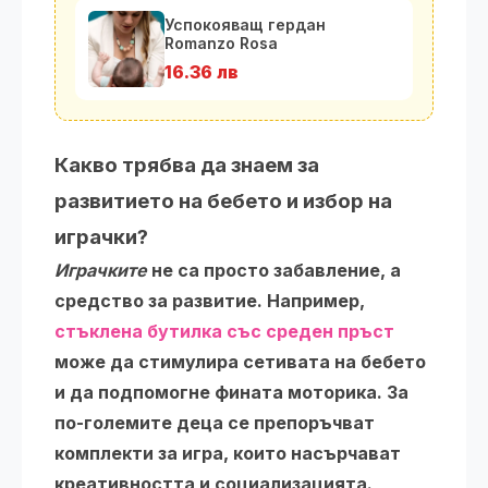
Успокояващ гердан
Romanzo Rosa
16.36 лв
Какво трябва да знаем за
развитието на бебето и избор на
играчки?
Играчките
не са просто забавление, а
средство за развитие. Например,
стъклена бутилка със среден пръст
може да стимулира сетивата на бебето
и да подпомогне фината моторика. За
по-големите деца се препоръчват
комплекти за игра, които насърчават
креативността и социализацията.