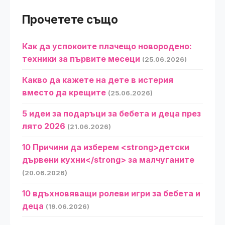
Прочетете също
Как да успокоите плачещо новородено:
техники за първите месеци
(25.06.2026)
Какво да кажете на дете в истерия
вместо да крещите
(25.06.2026)
5 идеи за подаръци за бебета и деца през
лято 2026
(21.06.2026)
10 Причини да изберем <strong>детски
дървени кухни</strong> за малчуганите
(20.06.2026)
10 вдъхновяващи ролеви игри за бебета и
деца
(19.06.2026)