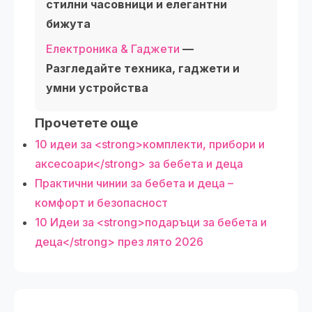
стилни часовници и елегантни
бижута
Електроника & Гаджети
—
Разгледайте техника, гаджети и
умни устройства
Прочетете още
10 идеи за <strong>комплекти, прибори и
аксесоари</strong> за бебета и деца
Практични чинии за бебета и деца –
комфорт и безопасност
10 Идеи за <strong>подаръци за бебета и
деца</strong> през лято 2026