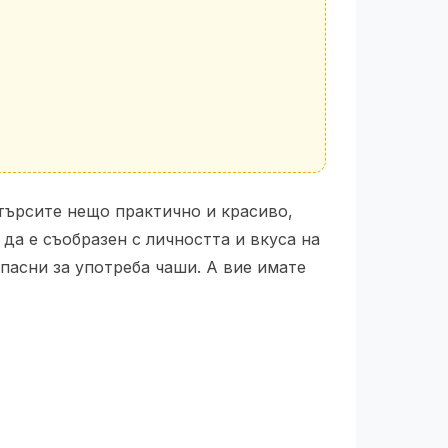
търсите нещо практично и красиво,
 да е съобразен с личността и вкуса на
опасни за употреба чаши. А вие имате