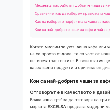
Механика: как работят добрите чаши за ка
Сравнение: как да изберем правилната чаш
Как да изберете перфектната чаша за кафе
Кои са най-добрите чаши за кафе и чай за
Когато мислим за уют, чаша кафе или ч
не са просто съдове, те са част от на
ще впечатлят гостите. В тази статия щ
качествени продукти и оригинален диз
Кои са най-добрите чаши за кафе
Отговорът е в качеството и диза
Всяка чаша трябва да отговаря на три 
марката
EXCELSA
предлага модерни мод