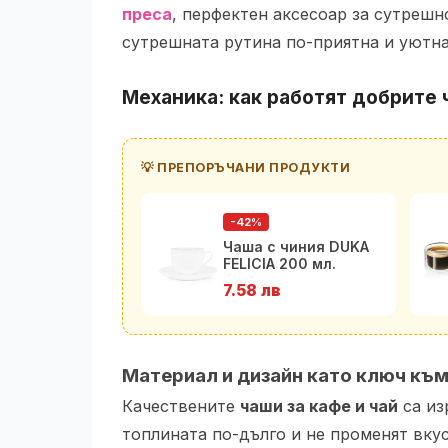
преса
, перфектен аксесоар за сутрешн
сутрешната рутина по-приятна и уютна
Механика: как работят добрите 
💡 ПРЕПОРЪЧАНИ ПРОДУКТИ
-42%
Чаша с чиния DUKA
FELICIA 200 мл.
7.58 лв
Материал и дизайн като ключ къ
Качествените
чаши за кафе и чай
са из
топлината по-дълго и не променят вку