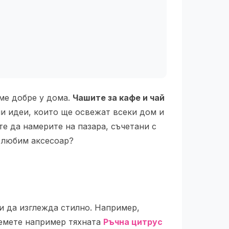
аме добре у дома.
Чашите за кафе и чай
лни идеи, които ще освежат всеки дом и
е да намерите на пазара, съчетани с
в любим аксесоар?
 и да изглежда стилно. Например,
земете например тяхната
Ръчна цитрус