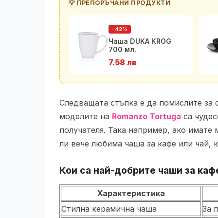
💡 ПРЕПОРЪЧАНИ ПРОДУКТИ
-42%
Чаша DUKA KROG
700 мл.
7.58 лв
Следващата стъпка е да помислите за 
моделите на
Romanzo Tortuga
са чудес
получателя. Така например, ако имате 
ли вече любима чаша за кафе или чай, 
Кои са най-добрите чаши за кафе
Характеристика
Стилна керамична чаша
За 