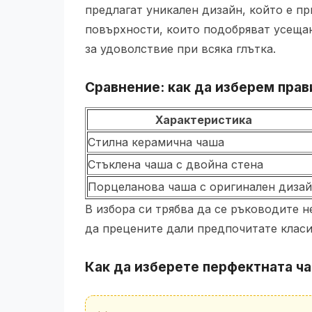
предлагат уникален дизайн, който е п
повърхности, които подобряват усещан
за удоволствие при всяка глътка.
Сравнение: как да изберем прав
Характеристика
Стилна керамична чаша
Стъклена чаша с двойна стена
Порцеланова чаша с оригинален диза
В избора си трябва да се ръководите н
да прецените дали предпочитате класи
Как да изберете перфектната ча