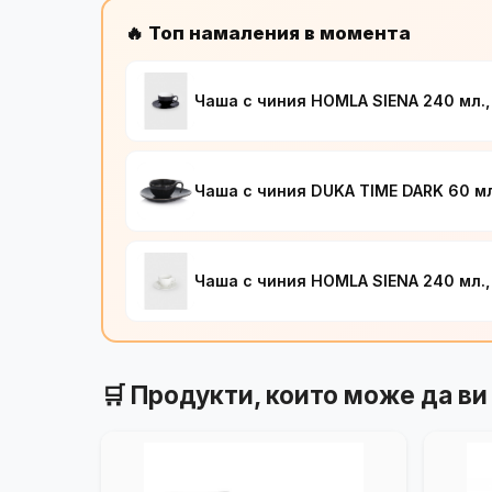
🔥 Топ намаления в момента
Чаша с чиния HOMLA SIENA 240 мл.,
Чаша с чиния DUKA TIME DARK 60 мл
Чаша с чиния HOMLA SIENA 240 мл.,
🛒 Продукти, които може да ви