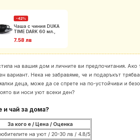
-42%
Чаша с чиния DUKA
TIME DARK 60 мл.,
черен
7.58 лв
стила на вашия дом и личните ви предпочитания. Ако 
ен вариант. Нека не забравяме, че и подаръкът трябва
малки деца, може да се спрете на по-устойчиви и без
която ви носи уют всеки ден?
 и чай за дома?
За кого е / Цена / Оценка
любителите на уют / 20-30 лв / 4.8/5