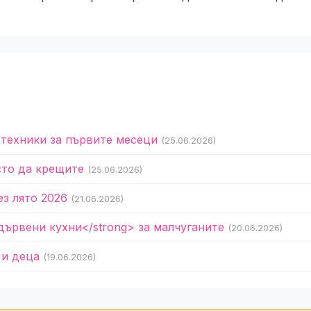
 техники за първите месеци
(25.06.2026)
сто да крещите
(25.06.2026)
ез лято 2026
(21.06.2026)
дървени кухни</strong> за малчуганите
(20.06.2026)
 и деца
(19.06.2026)