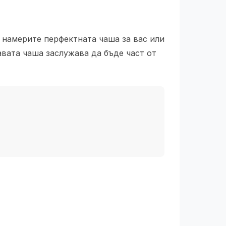
а намерите перфектната чаша за вас или
авата чаша заслужава да бъде част от