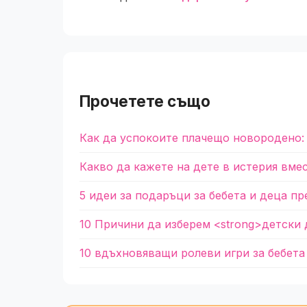
Прочетете също
Как да успокоите плачещо новородено:
Какво да кажете на дете в истерия вме
5 идеи за подаръци за бебета и деца пр
10 Причини да изберем <strong>детски 
10 вдъхновяващи ролеви игри за бебета