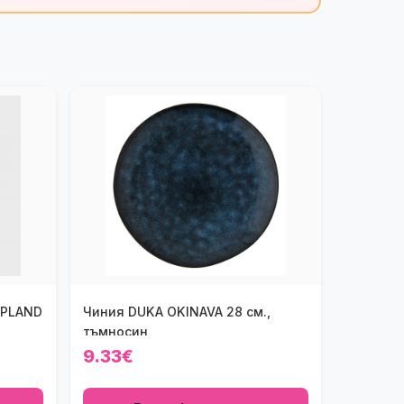
APLAND
Чиния DUKA OKINAVA 28 см.,
тъмносин
9.33€