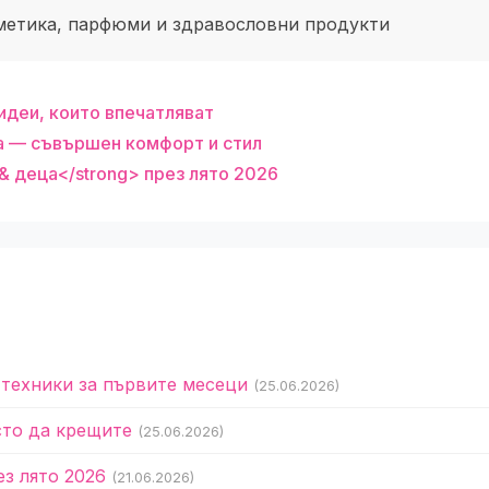
метика, парфюми и здравословни продукти
идеи, които впечатляват
ца — съвършен комфорт и стил
& деца</strong> през лято 2026
 техники за първите месеци
(25.06.2026)
сто да крещите
(25.06.2026)
ез лято 2026
(21.06.2026)