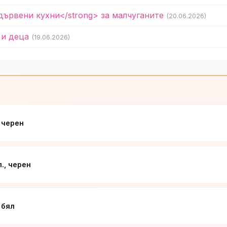
дървени кухни</strong> за малчуганите
(20.06.2026)
 и деца
(19.06.2026)
 черен
., черен
 бял