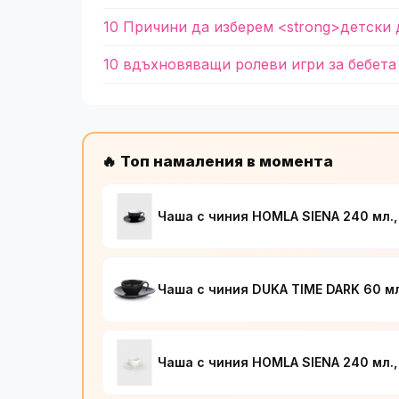
10 Причини да изберем <strong>детски 
10 вдъхновяващи ролеви игри за бебета
🔥 Топ намаления в момента
Чаша с чиния HOMLA SIENA 240 мл.,
Чаша с чиния DUKA TIME DARK 60 мл
Чаша с чиния HOMLA SIENA 240 мл.,