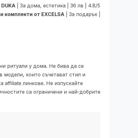
и DUKA
| За дома, естетика | 36 лв | 4.8/5
и комплекти от EXCELSA
| За подарък |
и ритуали у дома. Не бива да се
в модели, които съчетават стил и
ffiliate линкове. Не изпускайте
личностите са ограничени и най-добрите