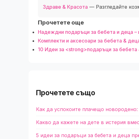
Здраве & Красота
— Разгледайте коз
Прочетете още
Надеждни подаръци за бебета и деца – 
Комплекти и аксесоари за бебета & де
10 Идеи за <strong>подаръци за бебета 
Прочетете също
Как да успокоите плачещо новородено:
Какво да кажете на дете в истерия вме
5 идеи за подаръци за бебета и деца пр