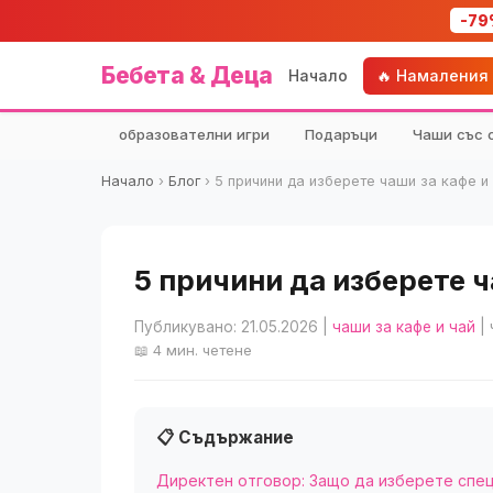
-79
Бебета & Деца
Начало
🔥 Намаления
образователни игри
Подаръци
Чаши със 
Начало
›
Блог
›
5 причини да изберете чаши за кафе и
5 причини да изберете ч
Публикувано: 21.05.2026
|
чаши за кафе и чай
| 
📖 4 мин. четене
📋 Съдържание
Директен отговор: Защо да изберете спец